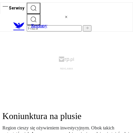
Serwisy
R
egiony
Koniunktura na plusie
Region cieszy się ożywieniem inwestycyjnym. Obok takich