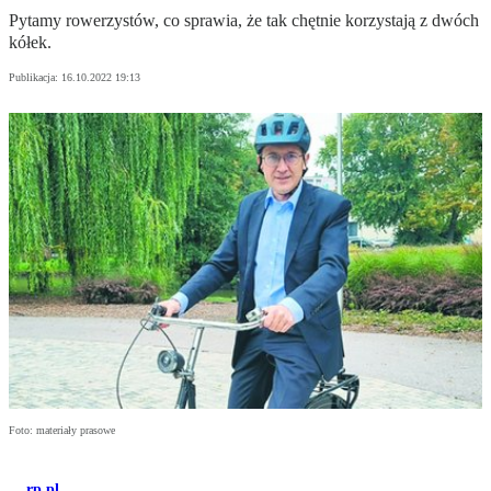
Pytamy rowerzystów, co sprawia, że tak chętnie korzystają z dwóch
kółek.
Publikacja:
16.10.2022 19:13
Foto: materiały prasowe
rp.pl