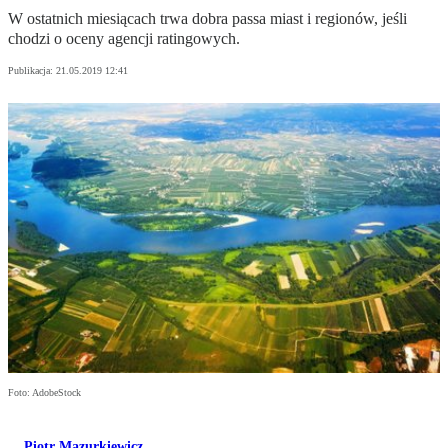
W ostatnich miesiącach trwa dobra passa miast i regionów, jeśli
chodzi o oceny agencji ratingowych.
Publikacja:
21.05.2019 12:41
Foto: AdobeStock
Piotr Mazurkiewicz