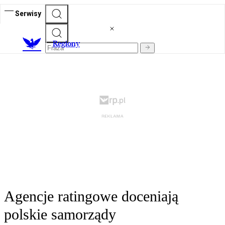
Serwisy
R
egiony
Agencje ratingowe doceniają
polskie samorządy