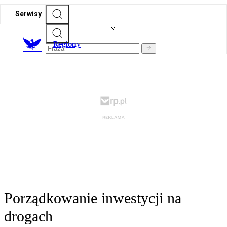
Serwisy
R
egiony
Porządkowanie inwestycji na
drogach