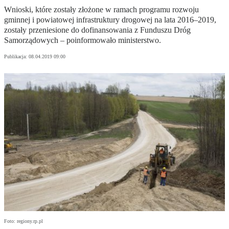
Wnioski, które zostały złożone w ramach programu rozwoju
gminnej i powiatowej infrastruktury drogowej na lata 2016–2019,
zostały przeniesione do dofinansowania z Funduszu Dróg
Samorządowych – poinformowało ministerstwo.
Publikacja:
08.04.2019 09:00
Foto: regiony.rp.pl