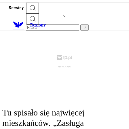
Serwisy
R
egiony
Tu spisało się najwięcej
mieszkańców. „Zasługa