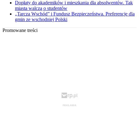
Dopłaty do akademików i mieszkania dla absolwentów. Tak
miasta walczą o studentów
„Tarcza Wschód” i Fundusz Bezpieczeństwa. Preferencje dla
gmin ze wschodniej Polski
Promowane treści