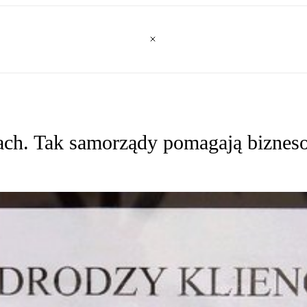
kach. Tak samorządy pomagają biznes