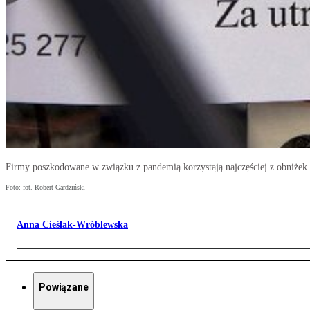
Firmy poszkodowane w związku z pandemią korzystają najczęściej z obniżek 
Foto: fot. Robert Gardziński
Anna Cieślak-Wróblewska
Powiązane