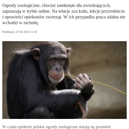
Ogrody zoologiczne, chociaż zamknięte dla zwiedzających,
zapraszają w trybie online. Na relacje zza kulis, lekcje przyrodnicze
i opowieści opiekunów zwierząt. W ich przypadku praca zdalna nie
wchodzi w rachubę.
Publikacja:
27.03.2020 12:18
W czasie epidemii polskie ogrody zoologiczne starają się przenieść