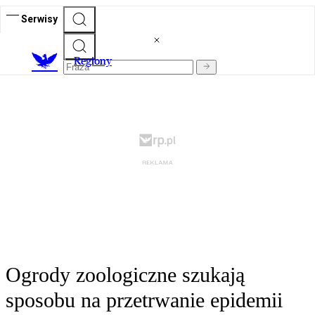
Serwisy
R
egiony
Ogrody zoologiczne szukają
sposobu na przetrwanie epidemii