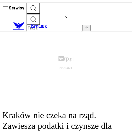
Serwisy
R
egiony
Kraków nie czeka na rząd.
Zawiesza podatki i czynsze dla