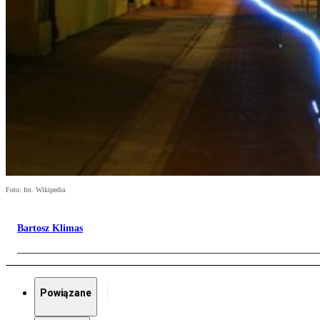
Foto: fot. Wikipedia
Bartosz Klimas
Powiązane