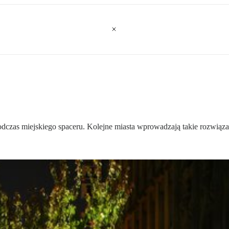
dczas miejskiego spaceru. Kolejne miasta wprowadzają takie rozwiązan