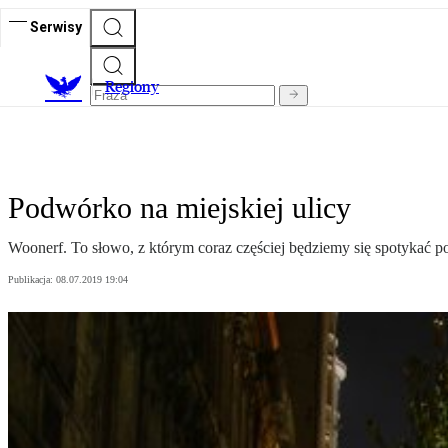
Serwisy
R
egiony
Podwórko na miejskiej ulicy
Woonerf. To słowo, z którym coraz częściej będziemy się spotykać po
Publikacja:
08.07.2019 19:04