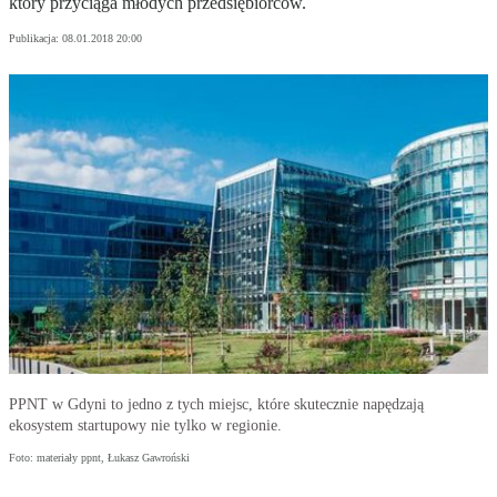
który przyciąga młodych przedsiębiorców.
Publikacja:
08.01.2018 20:00
PPNT w Gdyni to jedno z tych miejsc, które skutecznie napędzają
ekosystem startupowy nie tylko w regionie.
Foto: materiały ppnt, Łukasz Gawroński