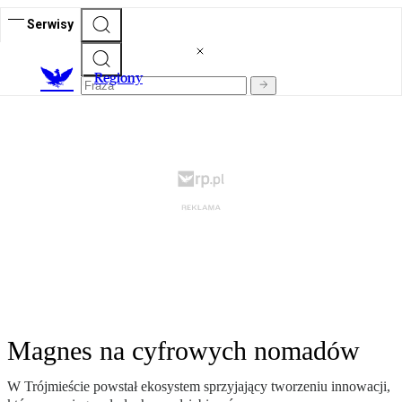
Serwisy
R
egiony
Magnes na cyfrowych nomadów
W Trójmieście powstał ekosystem sprzyjający tworzeniu innowacji,