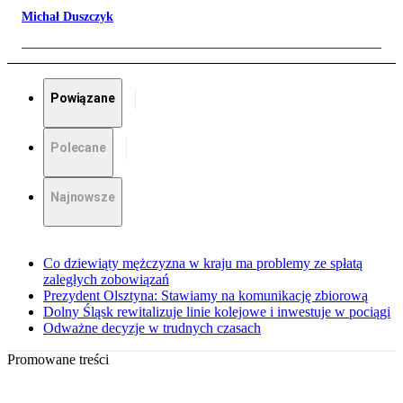
Michał Duszczyk
Powiązane
Polecane
Najnowsze
Co dziewiąty mężczyzna w kraju ma problemy ze spłatą
zaległych zobowiązań
Prezydent Olsztyna: Stawiamy na komunikację zbiorową
Dolny Śląsk rewitalizuje linie kolejowe i inwestuje w pociągi
Odważne decyzje w trudnych czasach
Promowane treści