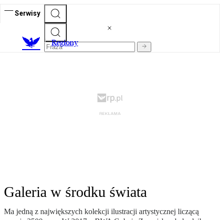
Serwisy
R
egiony
Galeria w środku świata
Ma jedną z największych kolekcji ilustracji artystycznej liczącą