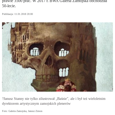
prawie 3500 prac. W 2017 r. BWA Galeria Zamojska obchodziła
50-lecie.
Publikacja:
11.01.2018 20:00
?Janusz Stanny nie tylko zilustrował „Baśnie”, ale i był też wieloletnim
dyrektorem artystycznym zamojskich plenerów
Foto: Galeria Zamojska, Janusz Zimon