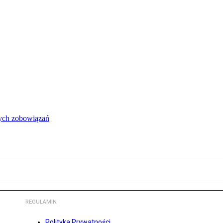
łych zobowiązań
REGULAMIN
Polityka Prywatności