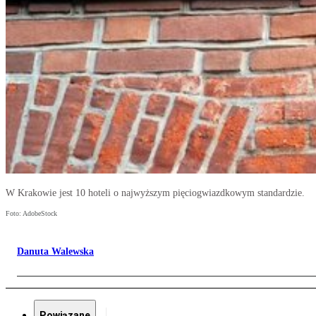
W Krakowie jest 10 hoteli o najwyższym pięciogwiazdkowym standardzie.
Foto: AdobeStock
Danuta Walewska
Powiązane