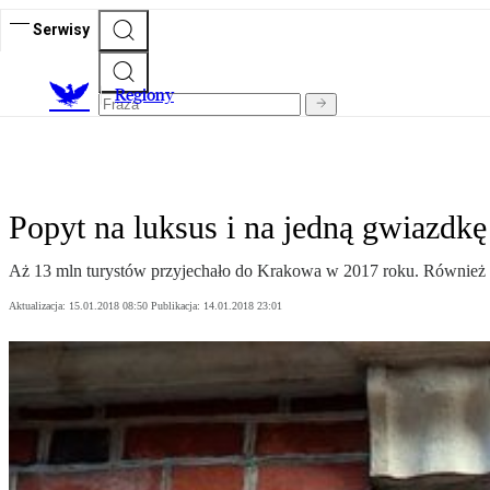
Serwisy
R
egiony
Popyt na luksus i na jedną gwiazdkę
Aż 13 mln turystów przyjechało do Krakowa w 2017 roku. Również m
Aktualizacja:
15.01.2018 08:50
Publikacja:
14.01.2018 23:01