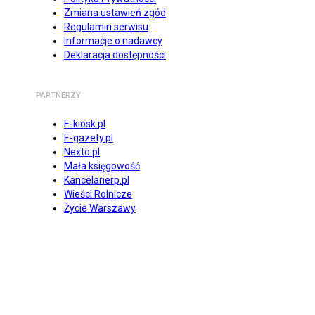
Zmiana ustawień zgód
Regulamin serwisu
Informacje o nadawcy
Deklaracja dostępności
PARTNERZY
E-kiosk.pl
E-gazety.pl
Nexto.pl
Mała księgowość
Kancelarierp.pl
Wieści Rolnicze
Życie Warszawy