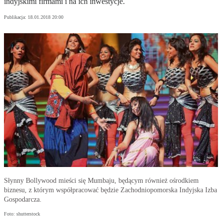
indyjskimi firmami i na ich inwestycje.
Publikacja:
18.01.2018 20:00
Słynny Bollywood mieści się Mumbaju, będącym również ośrodkiem
biznesu, z którym współpracować będzie Zachodniopomorska Indyjska Izba
Gospodarcza.
Foto: shutterstock