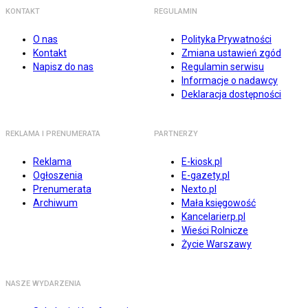
KONTAKT
REGULAMIN
O nas
Polityka Prywatności
Kontakt
Zmiana ustawień zgód
Napisz do nas
Regulamin serwisu
Informacje o nadawcy
Deklaracja dostępności
REKLAMA I PRENUMERATA
PARTNERZY
Reklama
E-kiosk.pl
Ogłoszenia
E-gazety.pl
Prenumerata
Nexto.pl
Archiwum
Mała księgowość
Kancelarierp.pl
Wieści Rolnicze
Życie Warszawy
NASZE WYDARZENIA