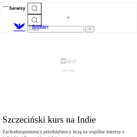
Serwisy
R
egiony
Szczeciński kurs na Indie
Zachodniopomorscy przedsiębiorcy liczą na wspólne interesy z