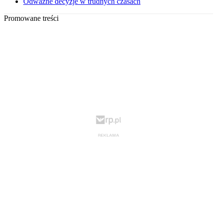
Odważne decyzje w trudnych czasach
Promowane treści