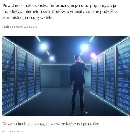
Powstanie społeczeństwa informacyjnego oraz popularyzacja
mobilnego internetu i smartfonów wymusiły zmianę podejścia
administracji do obywateli.
Publikacja:
09.07.2018 01:45
Nowe technologie pomagają zaoszczędzić czas i pieniądze