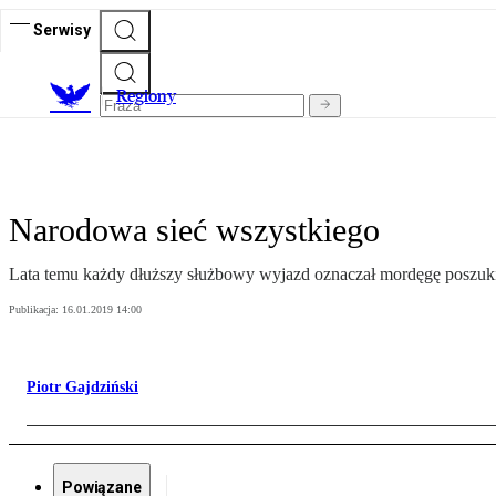
Serwisy
R
egiony
Narodowa sieć wszystkiego
Lata temu każdy dłuższy służbowy wyjazd oznaczał mordęgę poszukiw
Publikacja:
16.01.2019 14:00
Piotr Gajdziński
Powiązane