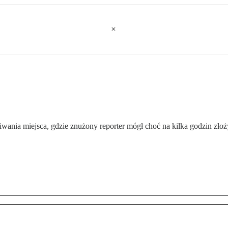
ania miejsca, gdzie znużony reporter mógł choć na kilka godzin zło