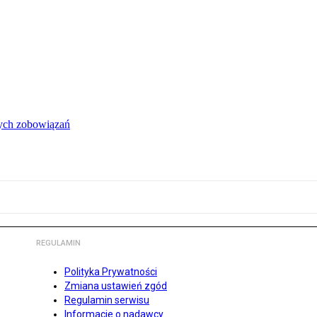
łych zobowiązań
REGULAMIN
Polityka Prywatności
Zmiana ustawień zgód
Regulamin serwisu
Informacje o nadawcy