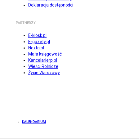
Deklaracja dostępności
PARTNERZY
E-kiosk.pl
E-gazety.pl
Nexto.pl
Mała księgowość
Kancelarierp.pl
Wieści Rolnicze
Życie Warszawy
KALENDARIUM