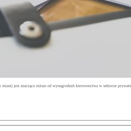
miast) jest znacząco niższe od wynagrodzeń kierownictwa w sektorze prywat