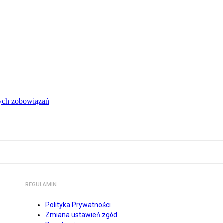
łych zobowiązań
REGULAMIN
Polityka Prywatności
Zmiana ustawień zgód