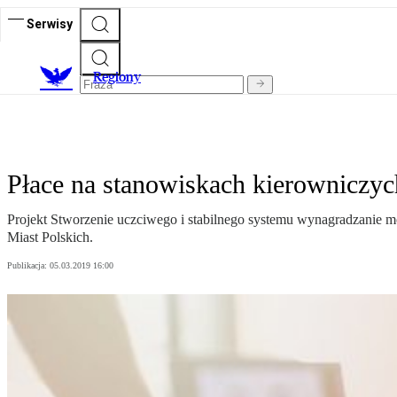
Serwisy
R
egiony
Płace na stanowiskach kierowniczyc
Projekt Stworzenie uczciwego i stabilnego systemu wynagradzanie m
Miast Polskich.
Publikacja:
05.03.2019 16:00