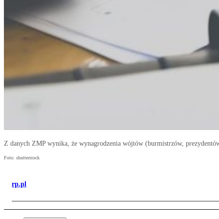
Z danych ZMP wynika, że wynagrodzenia wójtów (burmistrzów, prezydentów 
Foto: shutterstock
rp.pl