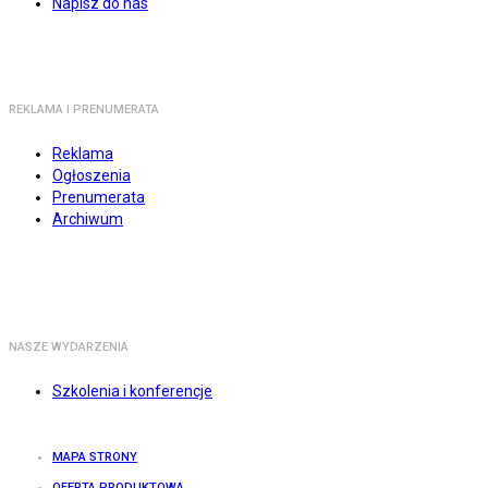
Napisz do nas
REKLAMA I PRENUMERATA
Reklama
Ogłoszenia
Prenumerata
Archiwum
NASZE WYDARZENIA
Szkolenia i konferencje
MAPA STRONY
OFERTA PRODUKTOWA