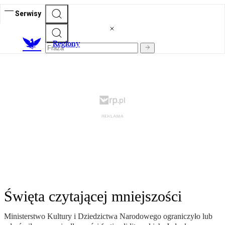
Serwisy
R
egiony
Święta czytającej mniejszości
Ministerstwo Kultury i Dziedzictwa Narodowego ograniczyło lub