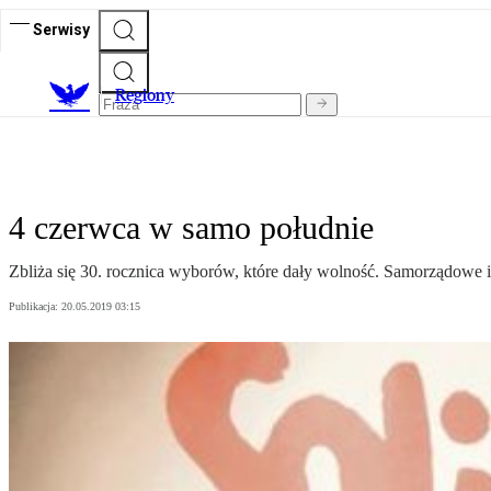
Serwisy
R
egiony
4 czerwca w samo południe
Zbliża się 30. rocznica wyborów, które dały wolność. Samorządowe i
Publikacja:
20.05.2019 03:15