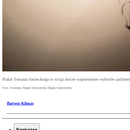
Plakat Tomasza Sarneckiego to wciąż mocne wspomnienie wyborów parlament
Foto: Fotorzepa, Magda Starowieyska Magda Starowieyska
Bartosz Klimas
Powiązane