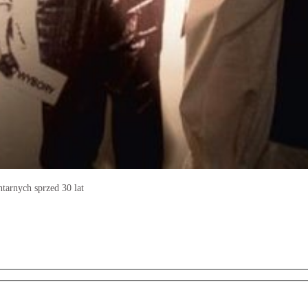
arnych sprzed 30 lat