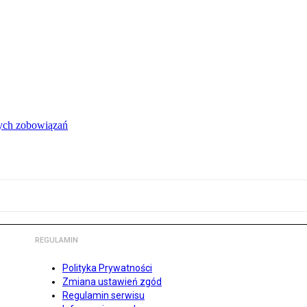
łych zobowiązań
REGULAMIN
Polityka Prywatności
Zmiana ustawień zgód
Regulamin serwisu