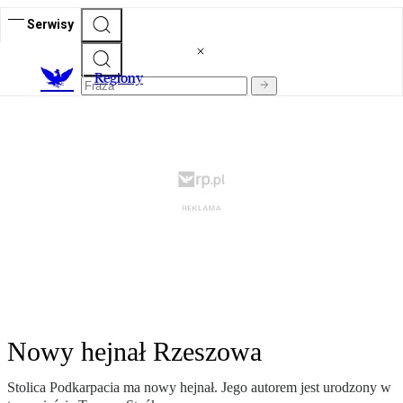
Serwisy
R
egiony
Nowy hejnał Rzeszowa
Stolica Podkarpacia ma nowy hejnał. Jego autorem jest urodzony w