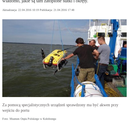
wiadomo, jakie są tam zatopione statki i okręty.
Aktualizacja:
22.04.2016 10:19
Publikacja:
21.04.2016 17:48
Za pomocą specjalistycznych urządzeń sprawdzony ma być akwen przy
wejściu do portu
Foto: Muzeum Oręża Polskiego w Kołobrzegu