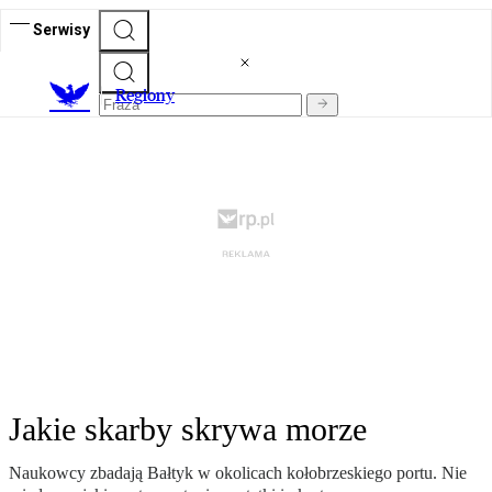
Serwisy
R
egiony
Jakie skarby skrywa morze
Naukowcy zbadają Bałtyk w okolicach kołobrzeskiego portu. Nie