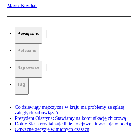
Marek Kozubal
Powiązane
Polecane
Najnowsze
Tagi
Co dziewiąty mężczyzna w kraju ma problemy ze spłatą
zaległych zobowiązań
Prezydent Olsztyna: Stawiamy na komunikację zbiorową
Dolny Śląsk rewitalizuje linie kolejowe i inwestuje w pociągi
Odważne decyzje w trudnych czasach