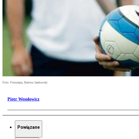
Foto: Fotorzepa, Bartosz Jankowski
Piotr Wesołowicz
Powiązane