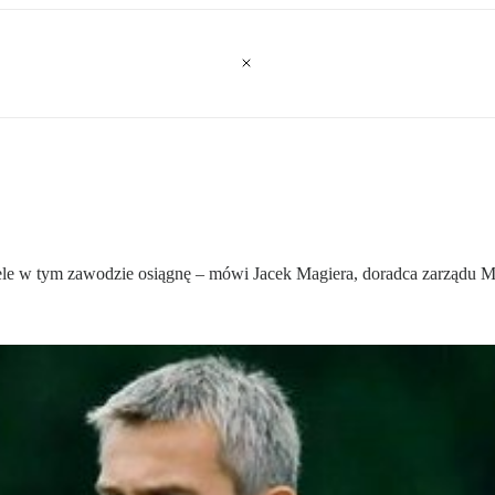
 cele w tym zawodzie osiągnę – mówi Jacek Magiera, doradca zarządu M