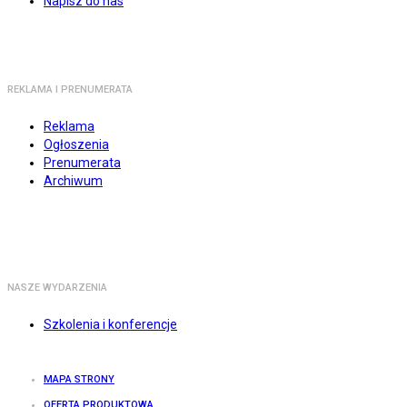
Napisz do nas
REKLAMA I PRENUMERATA
Reklama
Ogłoszenia
Prenumerata
Archiwum
NASZE WYDARZENIA
Szkolenia i konferencje
MAPA STRONY
OFERTA PRODUKTOWA