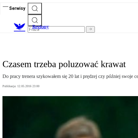
Serwisy
R
egiony
Czasem trzeba poluzować krawat
Do pracy trenera szykowałem się 20 lat i prędzej czy później swoje
Publikacja:
12.05.2016 23:00