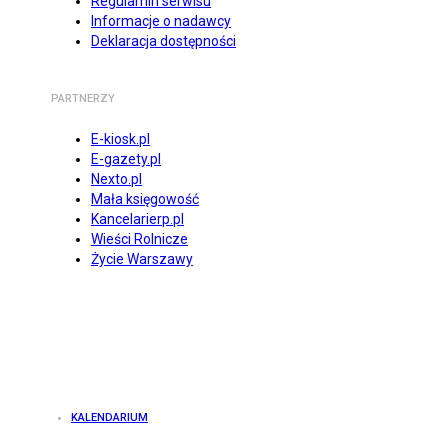
Regulamin serwisu
Informacje o nadawcy
Deklaracja dostępności
PARTNERZY
E-kiosk.pl
E-gazety.pl
Nexto.pl
Mała księgowość
Kancelarierp.pl
Wieści Rolnicze
Życie Warszawy
KALENDARIUM