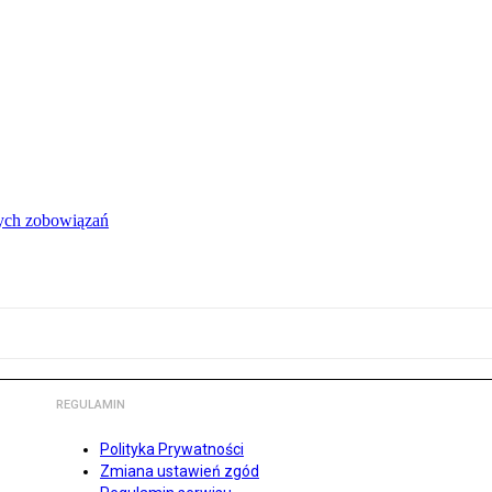
łych zobowiązań
REGULAMIN
Polityka Prywatności
Zmiana ustawień zgód