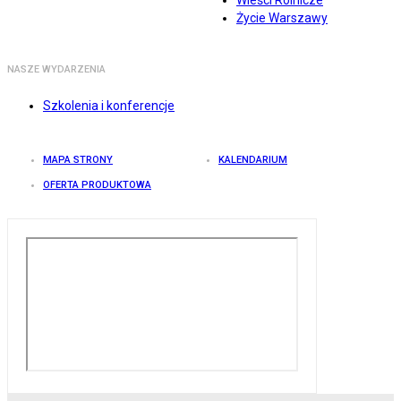
Wieści Rolnicze
Życie Warszawy
NASZE WYDARZENIA
Szkolenia i konferencje
MAPA STRONY
KALENDARIUM
OFERTA PRODUKTOWA