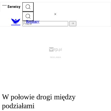
Serwisy
R
egiony
W połowie drogi między
podziałami