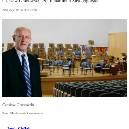
Czesław Grabowski, szef Filharmonii Zielonogórskiej.
Publikacja:
02.06.2016 23:00
Czesław Grabowski
Foto: Filmahrmonia Zielonogórska
Jacek Cieślak