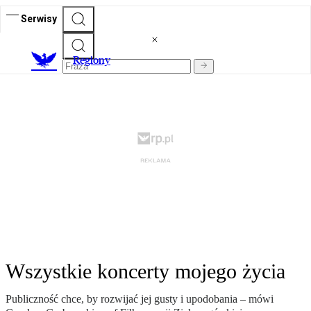
Serwisy
R
egiony
Wszystkie koncerty mojego życia
Publiczność chce, by rozwijać jej gusty i upodobania – mówi