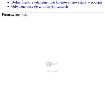
Dolny Śląsk rewitalizuje linie kolejowe i inwestuje w pociągi
Odważne decyzje w trudnych czasach
Promowane treści