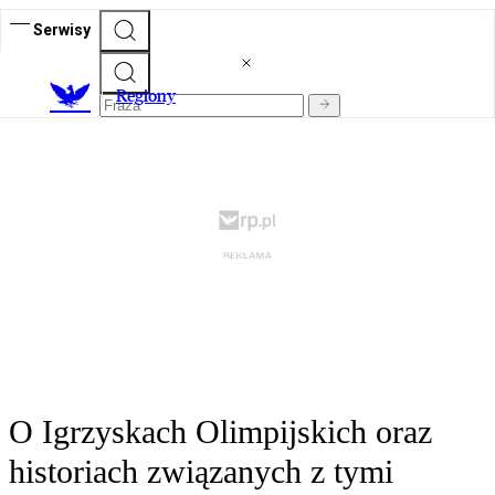
Serwisy
R
egiony
O Igrzyskach Olimpijskich oraz
historiach związanych z tymi