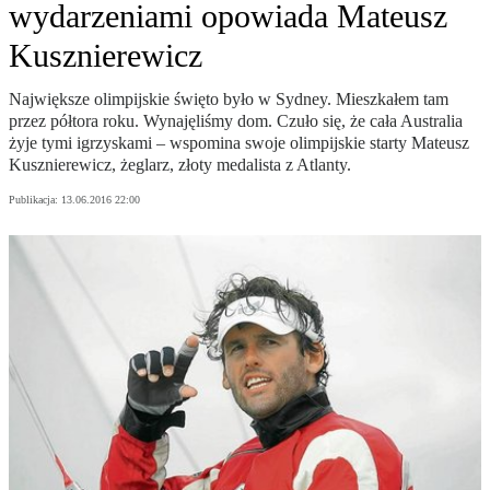
wydarzeniami opowiada Mateusz
Kusznierewicz
Największe olimpijskie święto było w Sydney. Mieszkałem tam
przez półtora roku. Wynajęliśmy dom. Czuło się, że cała Australia
żyje tymi igrzyskami – wspomina swoje olimpijskie starty Mateusz
Kusznierewicz, żeglarz, złoty medalista z Atlanty.
Publikacja:
13.06.2016 22:00