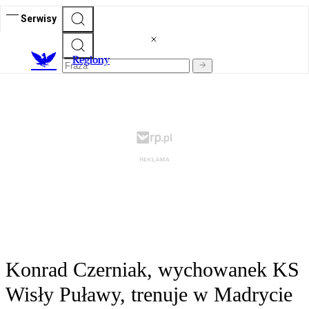
Serwisy
R
egiony
Konrad Czerniak, wychowanek KS
Wisły Puławy, trenuje w Madrycie