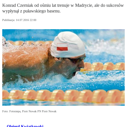
Konrad Czerniak od ośmiu lat trenuje w Madrycie, ale do sukcesów
wypłynął z puławskiego basenu.
Publikacja:
14.07.2016 22:00
Foto: Fotorzepa, Piotr Nowak PN Piotr Nowak
Olgierd Kwiatkowski