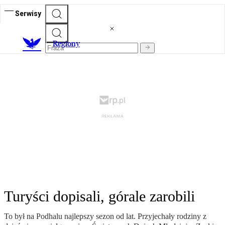
Serwisy
R
egiony
Turyści dopisali, górale zarobili
To był na Podhalu najlepszy sezon od lat. Przyjechały rodziny z