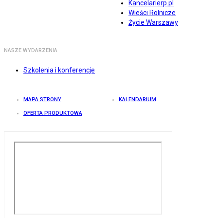
Kancelarierp.pl
Wieści Rolnicze
Życie Warszawy
NASZE WYDARZENIA
Szkolenia i konferencje
MAPA STRONY
KALENDARIUM
OFERTA PRODUKTOWA