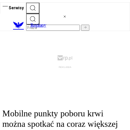
Serwisy
R
egiony
Mobilne punkty poboru krwi
można spotkać na coraz większej