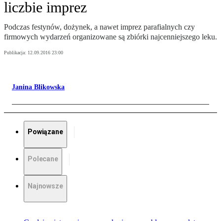
liczbie imprez
Podczas festynów, dożynek, a nawet imprez parafialnych czy
firmowych wydarzeń organizowane są zbiórki najcenniejszego leku.
Publikacja:
12.09.2016 23:00
Janina Blikowska
Powiązane
Polecane
Najnowsze