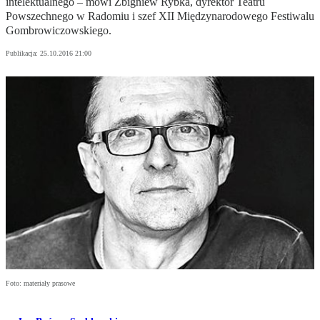
intelektualnego – mówi Zbigniew Rybka, dyrektor Teatru
Powszechnego w Radomiu i szef XII Międzynarodowego Festiwalu
Gombrowiczowskiego.
Publikacja:
25.10.2016 21:00
Foto: materiały prasowe