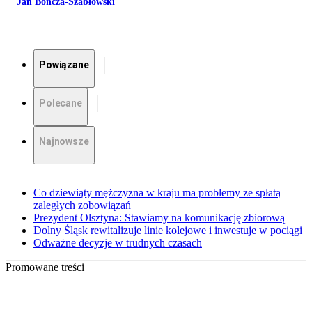
Jan Bończa-Szabłowski
Powiązane
Polecane
Najnowsze
Co dziewiąty mężczyzna w kraju ma problemy ze spłatą
zaległych zobowiązań
Prezydent Olsztyna: Stawiamy na komunikację zbiorową
Dolny Śląsk rewitalizuje linie kolejowe i inwestuje w pociągi
Odważne decyzje w trudnych czasach
Promowane treści