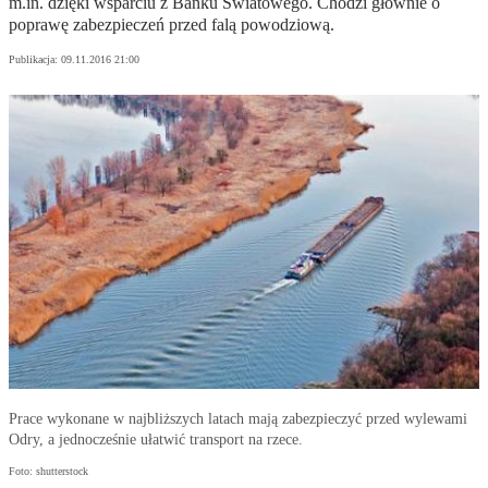
m.in. dzięki wsparciu z Banku Światowego. Chodzi głównie o
poprawę zabezpieczeń przed falą powodziową.
Publikacja:
09.11.2016 21:00
Prace wykonane w najbliższych latach mają zabezpieczyć przed wylewami
Odry, a jednocześnie ułatwić transport na rzece.
Foto: shutterstock