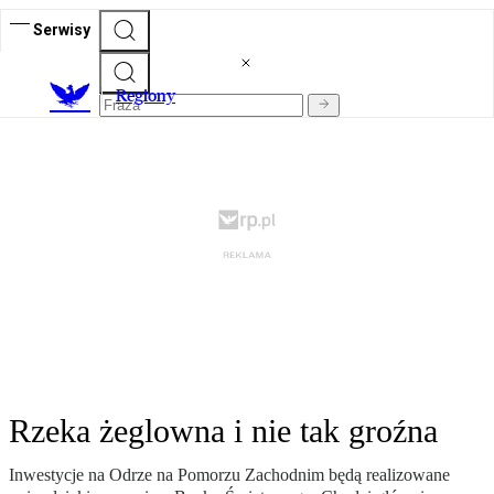
Serwisy
R
egiony
Rzeka żeglowna i nie tak groźna
Inwestycje na Odrze na Pomorzu Zachodnim będą realizowane