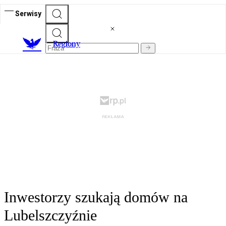
Serwisy
R
egiony
Inwestorzy szukają domów na
Lubelszczyźnie