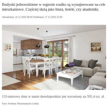
Budynki jednorodzinne w regionie rzadko są wynajmowane na cele
mieszkaniowe. Częściej służą jako biura, hotele, czy akademiki.
Aktualizacja:
22.11.2016 08:45
Publikacja:
17.11.2016 21:00
153-metrowy dom w stanie deweloperskim jest wyceniony na 595,4 tys. zł.
Foto: Freedom Nieruchomości Lublin