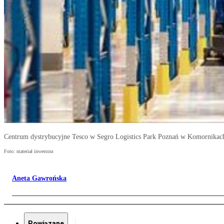
Centrum dystrybucyjne Tesco w Segro Logistics Park Poznań w Komornikac
Foto: materiał inwestora
Aneta Gawrońska
Powiązane