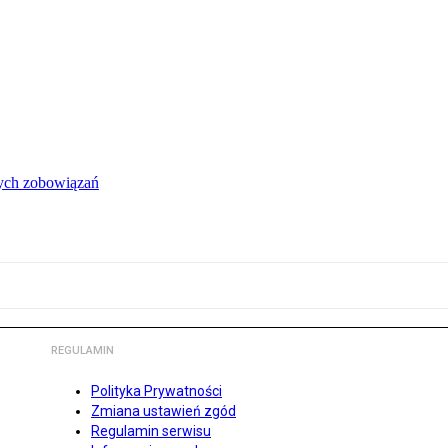
łych zobowiązań
REGULAMIN
Polityka Prywatności
Zmiana ustawień zgód
Regulamin serwisu