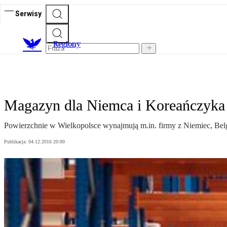
Serwisy
R
egiony
Magazyn dla Niemca i Koreańczyka
Powierzchnie w Wielkopolsce wynajmują m.in. firmy z Niemiec, Belgi
Publikacja:
04.12.2016 20:00