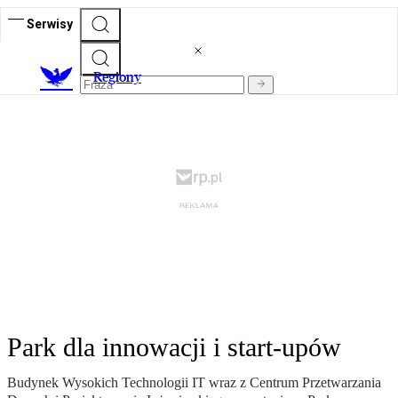
Serwisy
R
egiony
Park dla innowacji i start-upów
Budynek Wysokich Technologii IT wraz z Centrum Przetwarzania