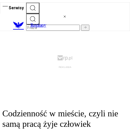
Serwisy
R
egiony
Codzienność w mieście, czyli nie
samą pracą żyje człowiek