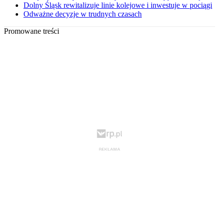
Dolny Śląsk rewitalizuje linie kolejowe i inwestuje w pociągi
Odważne decyzje w trudnych czasach
Promowane treści