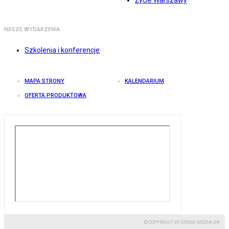
Życie Warszawy
NASZE WYDARZENIA
Szkolenia i konferencje
MAPA STRONY
KALENDARIUM
OFERTA PRODUKTOWA
© COPYRIGHT BY GREMI MEDIA SA