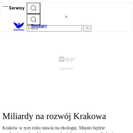
Serwisy
R
egiony
Miliardy na rozwój Krakowa
Kraków w tym roku stawia na ekologię. Miasto będzie