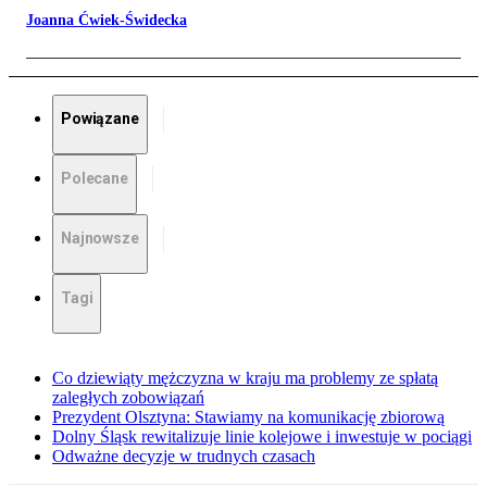
Joanna Ćwiek-Świdecka
Powiązane
Polecane
Najnowsze
Tagi
Co dziewiąty mężczyzna w kraju ma problemy ze spłatą
zaległych zobowiązań
Prezydent Olsztyna: Stawiamy na komunikację zbiorową
Dolny Śląsk rewitalizuje linie kolejowe i inwestuje w pociągi
Odważne decyzje w trudnych czasach