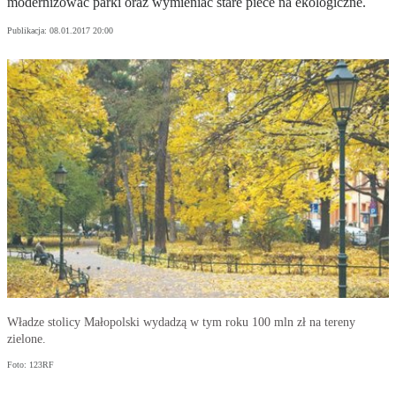
modernizować parki oraz wymieniać stare piece na ekologiczne.
Publikacja:
08.01.2017 20:00
Władze stolicy Małopolski wydadzą w tym roku 100 mln zł na tereny
zielone.
Foto: 123RF