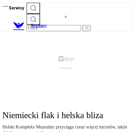
Serwisy
R
egiony
Niemiecki flak i helska bliza
Helski Kompleks Muzealny przyciąga coraz więcej turystów, także