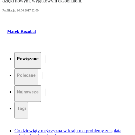
dzięki nowym, wyjątkowym eksponatom.
Publikacja:
10.04.2017 22:00
Marek Kozubal
Powiązane
Polecane
Najnowsze
Tagi
Co dziewiąty mężczyzna w kraju ma problemy ze spłatą