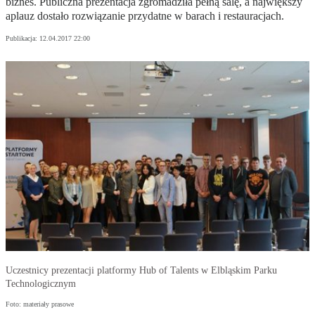
biznes. Publiczna prezentacja zgromadziła pełną salę, a największy
aplauz dostało rozwiązanie przydatne w barach i restauracjach.
Publikacja:
12.04.2017 22:00
Uczestnicy prezentacji platformy Hub of Talents w Elbląskim Parku
Technologicznym
Foto: materiały prasowe