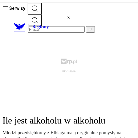
Serwisy
R
egiony
Ile jest alkoholu w alkoholu
Młodzi przedsiębiorcy z Elbląga mają oryginalne pomysły na