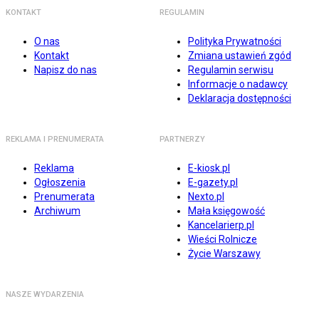
KONTAKT
REGULAMIN
O nas
Polityka Prywatności
Kontakt
Zmiana ustawień zgód
Napisz do nas
Regulamin serwisu
Informacje o nadawcy
Deklaracja dostępności
REKLAMA I PRENUMERATA
PARTNERZY
Reklama
E-kiosk.pl
Ogłoszenia
E-gazety.pl
Prenumerata
Nexto.pl
Archiwum
Mała księgowość
Kancelarierp.pl
Wieści Rolnicze
Życie Warszawy
NASZE WYDARZENIA