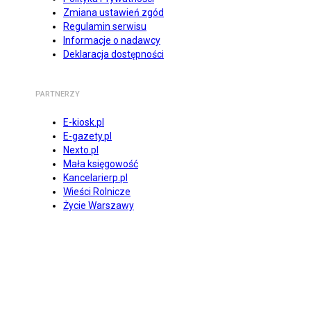
Zmiana ustawień zgód
Regulamin serwisu
Informacje o nadawcy
Deklaracja dostępności
PARTNERZY
E-kiosk.pl
E-gazety.pl
Nexto.pl
Mała księgowość
Kancelarierp.pl
Wieści Rolnicze
Życie Warszawy