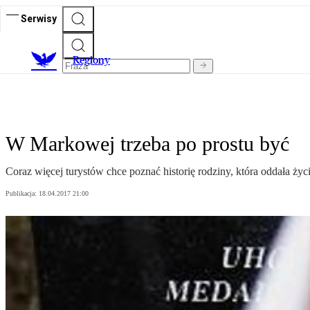
Serwisy
R
egiony
W Markowej trzeba po prostu być
Coraz więcej turystów chce poznać historię rodziny, która oddała życ
Publikacja:
18.04.2017 21:00