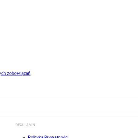
łych zobowiązań
REGULAMIN
Polityka Prywatności