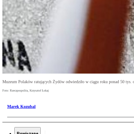
Muzeum Polaków ratujących Żydów odwiedziło w ciągu roku ponad 50 tys. 
Foto: Rzeczpospolita, Krzysztof Łokaj
Marek Kozubal
Powiązane