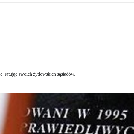
ie, ratując swoich żydowskich sąsiadów.