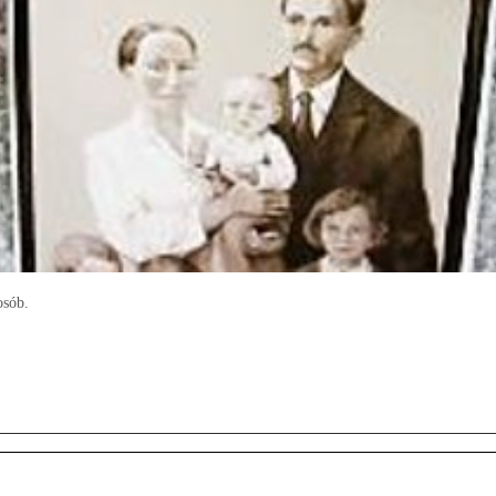
osób.