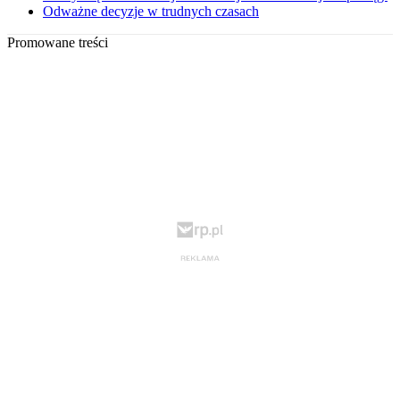
Odważne decyzje w trudnych czasach
Promowane treści