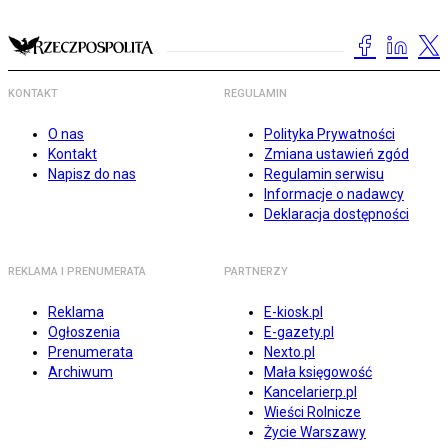
KONTAKT
REGULAMIN
O nas
Polityka Prywatności
Kontakt
Zmiana ustawień zgód
Napisz do nas
Regulamin serwisu
Informacje o nadawcy
Deklaracja dostępności
REKLAMA I PRENUMERATA
PARTNERZY
Reklama
E-kiosk.pl
Ogłoszenia
E-gazety.pl
Prenumerata
Nexto.pl
Archiwum
Mała księgowość
Kancelarierp.pl
Wieści Rolnicze
Życie Warszawy