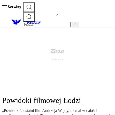
Serwisy
R
egiony
Powidoki filmowej Łodzi
„Powidoki", ostatni film Andrzeja Wajdy, niemal w całości