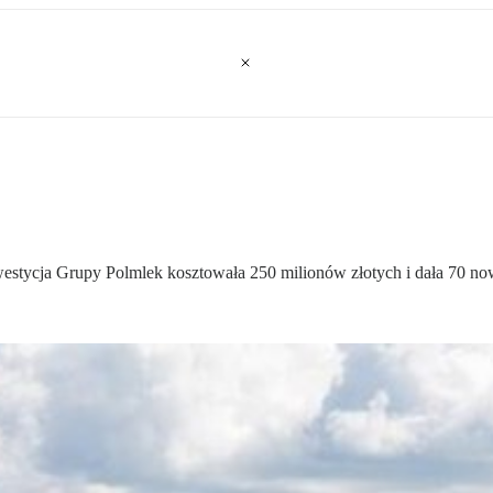
estycja Grupy Polmlek kosztowała 250 milionów złotych i dała 70 no