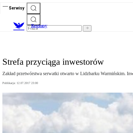
Serwisy
R
egiony
Strefa przyciąga inwestorów
Zakład przetwórstwa serwatki otwarto w Lidzbarku Warmińskim. Inw
Publikacja:
12.07.2017 23:00