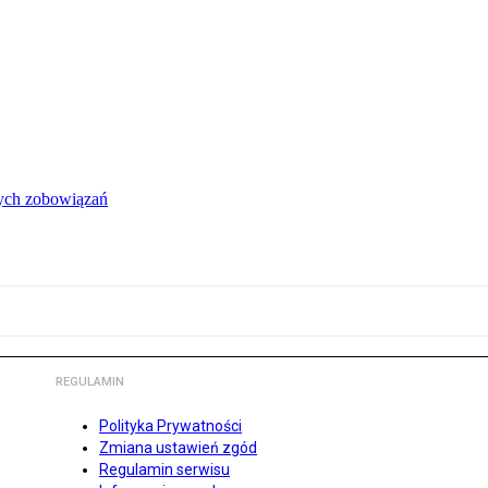
łych zobowiązań
REGULAMIN
Polityka Prywatności
Zmiana ustawień zgód
Regulamin serwisu