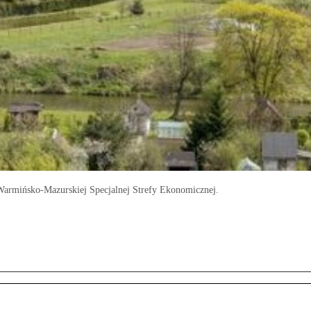
 Warmińsko-Mazurskiej Specjalnej Strefy Ekonomicznej.