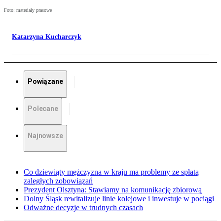
Foto: materiały prasowe
Katarzyna Kucharczyk
Powiązane
Polecane
Najnowsze
Co dziewiąty mężczyzna w kraju ma problemy ze spłatą
zaległych zobowiązań
Prezydent Olsztyna: Stawiamy na komunikację zbiorową
Dolny Śląsk rewitalizuje linie kolejowe i inwestuje w pociągi
Odważne decyzje w trudnych czasach