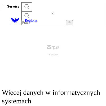
Serwisy
R
egiony
Więcej danych w informatycznych
systemach