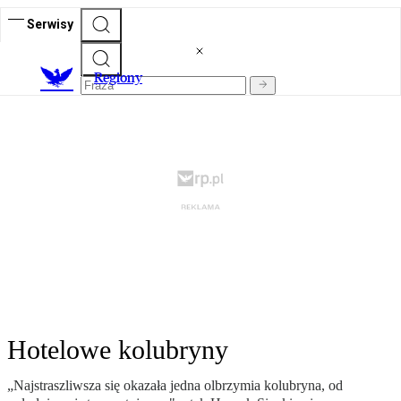
Serwisy
R
egiony
Hotelowe kolubryny
„Najstraszliwsza się okazała jedna olbrzymia kolubryna, od