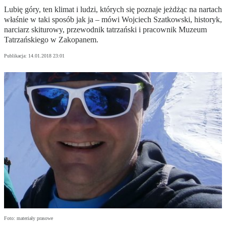
Lubię góry, ten klimat i ludzi, których się poznaje jeżdżąc na nartach
właśnie w taki sposób jak ja – mówi Wojciech Szatkowski, historyk,
narciarz skiturowy, przewodnik tatrzański i pracownik Muzeum
Tatrzańskiego w Zakopanem.
Publikacja:
14.01.2018 23:01
Foto: materiały prasowe