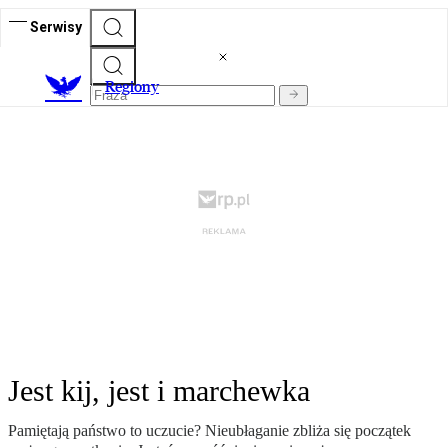
Serwisy
R
egiony
Jest kij, jest i marchewka
Pamiętają państwo to uczucie? Nieubłaganie zbliża się początek