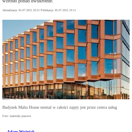
wzrosło ponad dwukrotnie.
Aktualizacja:
05.07.2015 20:51
Publikacja:
05.07.2015 19:11
Budynek Malta House niemal w całości zajęty jest przez centra usług
Foto: materiały prasowe
Adam Woźniak