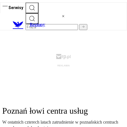
Serwisy
R
egiony
Poznań łowi centra usług
W ostatnich czterech latach zatrudnienie w poznańskich centrach