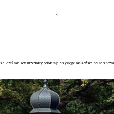
a, dziś miejscy urzędnicy odbierają przysięgę małżeńską od narzeczo