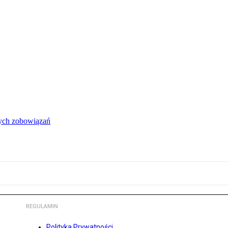
łych zobowiązań
REGULAMIN
Polityka Prywatności