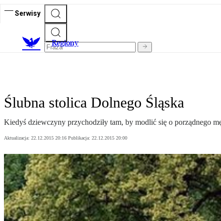
Serwisy
R
egiony
Ślubna stolica Dolnego Śląska
Kiedyś dziewczyny przychodziły tam, by modlić się o porządnego męż
Aktualizacja:
22.12.2015 20:16
Publikacja:
22.12.2015 20:00