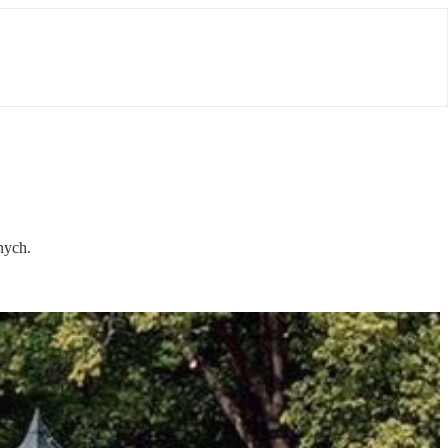
nych.