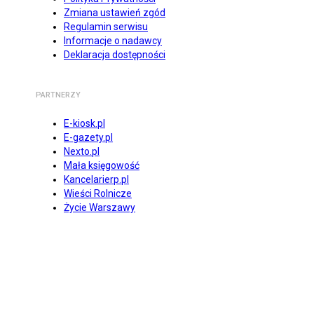
Zmiana ustawień zgód
Regulamin serwisu
Informacje o nadawcy
Deklaracja dostępności
PARTNERZY
E-kiosk.pl
E-gazety.pl
Nexto.pl
Mała księgowość
Kancelarierp.pl
Wieści Rolnicze
Życie Warszawy