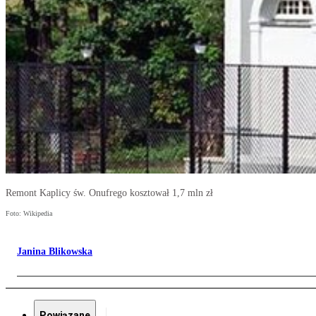
Remont Kaplicy św. Onufrego kosztował 1,7 mln zł
Foto: Wikipedia
Janina Blikowska
Powiązane