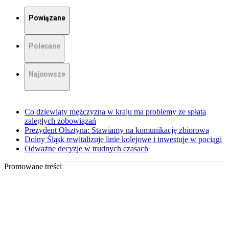
Powiązane
Polecane
Najnowsze
Co dziewiąty mężczyzna w kraju ma problemy ze spłatą
zaległych zobowiązań
Prezydent Olsztyna: Stawiamy na komunikację zbiorową
Dolny Śląsk rewitalizuje linie kolejowe i inwestuje w pociągi
Odważne decyzje w trudnych czasach
Promowane treści