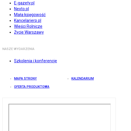
E-gazety.pl
Nexto.pl
Mała księgowość
Kancelarierp.pl
Wieści Rolnicze
Życie Warszawy
NASZE WYDARZENIA
Szkolenia i konferencje
MAPA STRONY
KALENDARIUM
OFERTA PRODUKTOWA