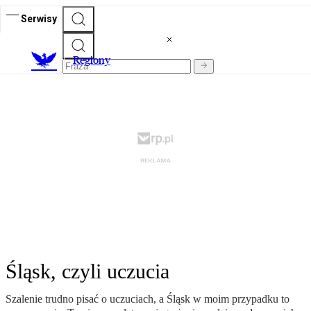
Serwisy
R
egiony
Śląsk, czyli uczucia
Szalenie trudno pisać o uczuciach, a Śląsk w moim przypadku to