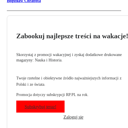
Bogusław Chrabota
Zabookuj najlepsze treści na wakacje
Skorzystaj z promocji wakacyjnej i zyskaj dodatkowe drukowane
magazyny: Nauka i Historia.
Twoje rzetelne i obiektywne źródło najważniejszych informacji z
Polski i ze świata.
Promocja dotyczy subskrypcji RP.PL na rok.
Subskrybuj teraz!
Zaloguj się