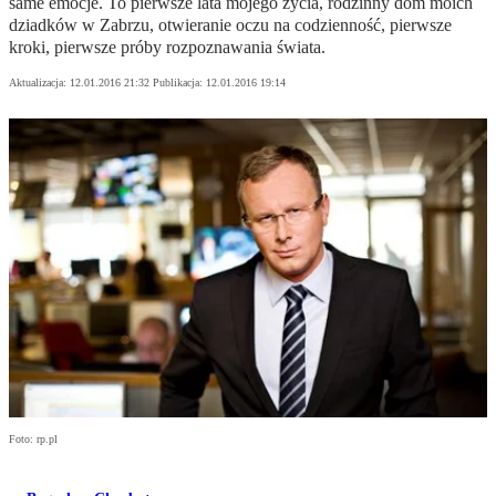
same emocje. To pierwsze lata mojego życia, rodzinny dom moich
dziadków w Zabrzu, otwieranie oczu na codzienność, pierwsze
kroki, pierwsze próby rozpoznawania świata.
Aktualizacja:
12.01.2016 21:32
Publikacja:
12.01.2016 19:14
Foto: rp.pl