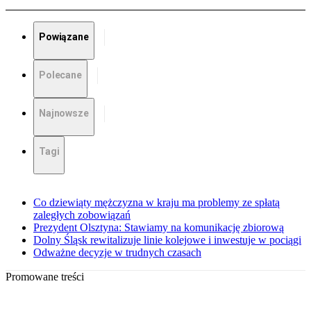
Powiązane
Polecane
Najnowsze
Tagi
Co dziewiąty mężczyzna w kraju ma problemy ze spłatą
zaległych zobowiązań
Prezydent Olsztyna: Stawiamy na komunikację zbiorową
Dolny Śląsk rewitalizuje linie kolejowe i inwestuje w pociągi
Odważne decyzje w trudnych czasach
Promowane treści