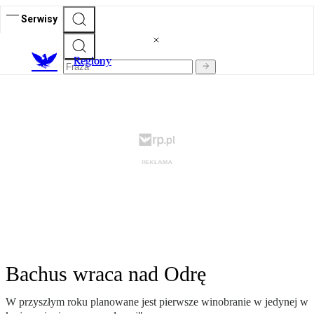
Serwisy
R
egiony
Bachus wraca nad Odrę
W przyszłym roku planowane jest pierwsze winobranie w jedynej w