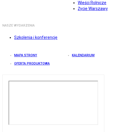
Wieści Rolnicze
Życie Warszawy
NASZE WYDARZENIA
Szkolenia i konferencje
MAPA STRONY
KALENDARIUM
OFERTA PRODUKTOWA