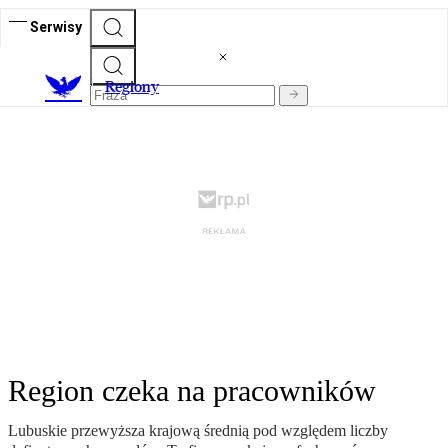
Serwisy
R
egiony
Region czeka na pracowników
Lubuskie przewyższa krajową średnią pod względem liczby